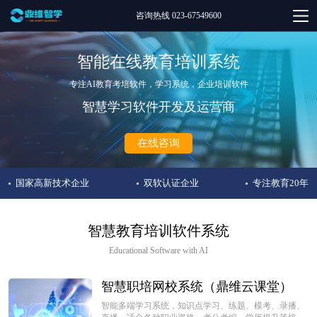
咨询热线 023-67549600
智能在线教育培训系统
专注AI教育考培软件，学习系统，企业培训软件
智慧学习软件开发及运营商
在线咨询
国家高新技术企业
双软认证企业
专注教育20年
智慧教育培训软件系统
Educational Software with AI
智慧职培网校系统（鼎维云课堂）
智能多端学习系统，知识点学习、练题、模考、录播、