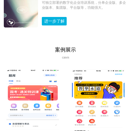
可独立部署的数字化企业培训系统，分单企业版、多企
业版本、集团版、平台版等，功能强大。
进一步了解
案例展示
cases