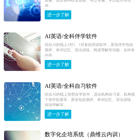
直播，适合各种职业资格、考公考编、学历提升等培
训。
进一步了解
AI英语/全科伴学软件
结合AI的线上1对1、1对多的培训软件，英语伴学包括
测评、单词记忆、语法训练、阅读理解等功能，全科有
内容。
进一步了解
AI英语/全科自习软件
结合AI的线上智慧自学软件，适合机构自习室、机构线
下智学拓展等，英语包括测评、单词记忆、语法训练、
阅读理解等。
进一步了解
数字化企培系统（鼎维云内训）