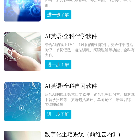
直播，适合各种职业资格、考公考编、学历提升等培
训。
进一步了解
AI英语/全科伴学软件
结合AI的线上1对1、1对多的培训软件，英语伴学包括
测评、单词记忆、语法训练、阅读理解等功能，全科有
内容。
进一步了解
AI英语/全科自习软件
结合AI的线上智慧自学软件，适合机构自习室、机构线
下智学拓展等，英语包括测评、单词记忆、语法训练、
阅读理解等。
进一步了解
数字化企培系统（鼎维云内训）