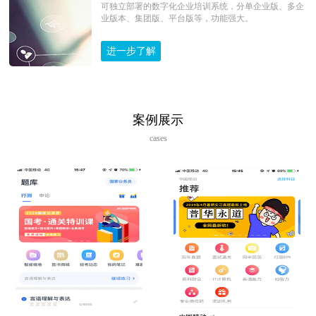
可独立部署的数字化企业培训系统，分单企业版、多企
业版本、集团版、平台版等，功能强大。
进一步了解
案例展示
cases