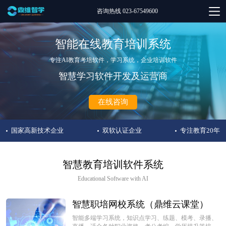
咨询热线 023-67549600
智能在线教育培训系统
专注AI教育考培软件，学习系统，企业培训软件
智慧学习软件开发及运营商
在线咨询
国家高新技术企业
双软认证企业
专注教育20年
智慧教育培训软件系统
Educational Software with AI
智慧职培网校系统（鼎维云课堂）
智能多端学习系统，知识点学习、练题、模考、录播、